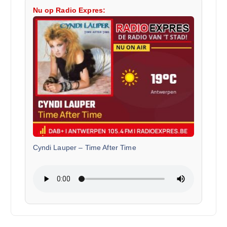
Nu op Radio Expres:
Cyndi Lauper
–
Time After Time