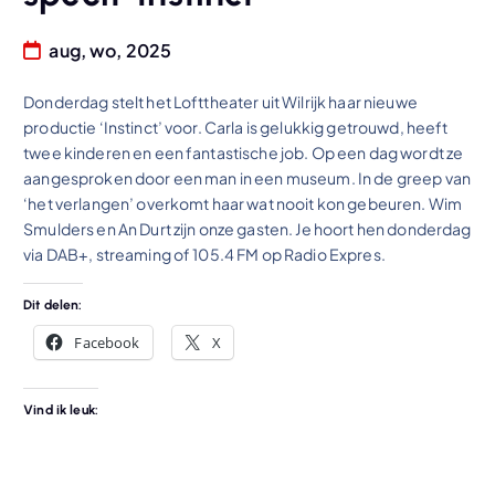
aug, wo, 2025
Donderdag stelt het Lofttheater uit Wilrijk haar nieuwe
productie ‘Instinct’ voor. Carla is gelukkig getrouwd, heeft
twee kinderen en een fantastische job. Op een dag wordt ze
aangesproken door een man in een museum. In de greep van
‘het verlangen’ overkomt haar wat nooit kon gebeuren. Wim
Smulders en An Durt zijn onze gasten. Je hoort hen donderdag
via DAB+, streaming of 105.4 FM op Radio Expres.
Dit delen:
Facebook
X
Vind ik leuk: