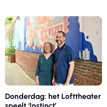
Donderdag: het Lofttheater
speelt ‘Instinct’