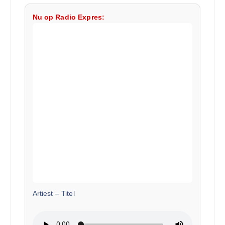
Nu op Radio Expres:
Artiest
–
Titel