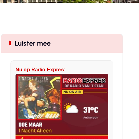
Luister mee
Nu op Radio Expres: