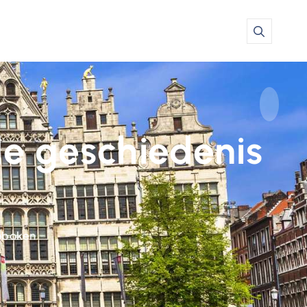
de geschiedenis
Hoboken