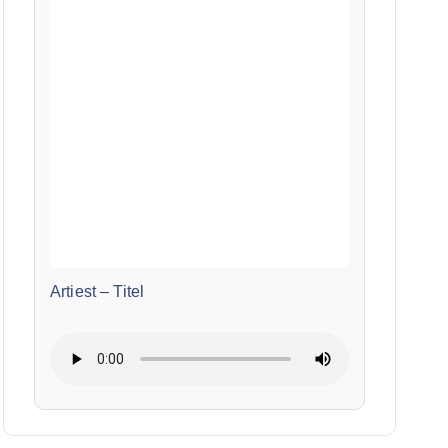
Artiest
–
Titel