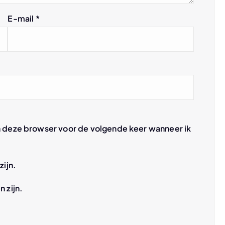
E-mail
*
n deze browser voor de volgende keer wanneer ik
zijn.
n zijn.