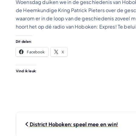
Woensdag duiken we in de geschiedenis van Hoboken
de Heemkundige Kring Patrick Pieters over de gesc
waarom er in de loop van de geschiedenis zoveel m
hoort het op dé radio van Hoboken: Expres! Te belu
Dit delen:
Facebook
X
Vind ik leuk:
B
District Hoboken: speel mee en win!