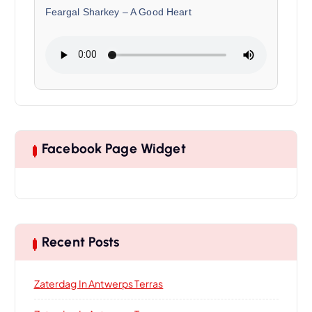
Feargal Sharkey
–
A Good Heart
Facebook Page Widget
Recent Posts
Zaterdag In Antwerps Terras