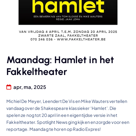
Maandag: Hamlet in het
Fakkeltheater
apr, ma, 2025
Michiel De Meyer, Leendert De Vis en Mike Wauters vertellen
vandaag over de Shakespeare klassieker ‘Hamlet’. Die
spelen ze nog tot 20 april in een eigentijdse versie in het
Fakkeltheater. Spotlight News ging kijken en zorgde voor een
reportage. Maandag te horen op Radio Expres!