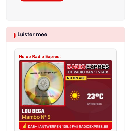
Luister mee
Nu op Radio Expres: