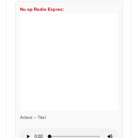
Nu op Radio Expres:
Artiest
–
Titel