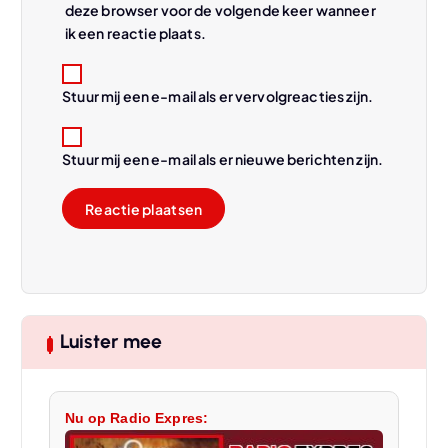
deze browser voor de volgende keer wanneer
ik een reactie plaats.
Stuur mij een e-mail als er vervolgreacties zijn.
Stuur mij een e-mail als er nieuwe berichten zijn.
Luister mee
Nu op Radio Expres: