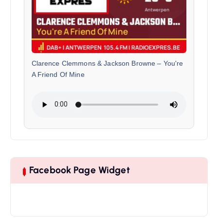
Clarence Clemmons & Jackson Browne
–
You're
A Friend Of Mine
Facebook Page Widget