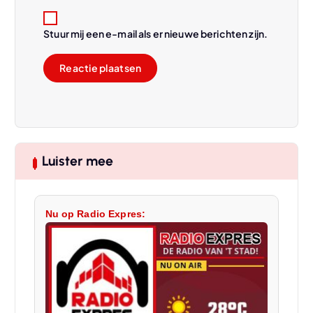
Stuur mij een e-mail als er nieuwe berichten zijn.
Luister mee
Nu op Radio Expres: