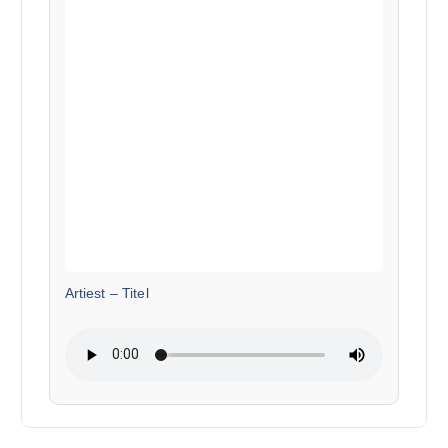
Artiest
–
Titel