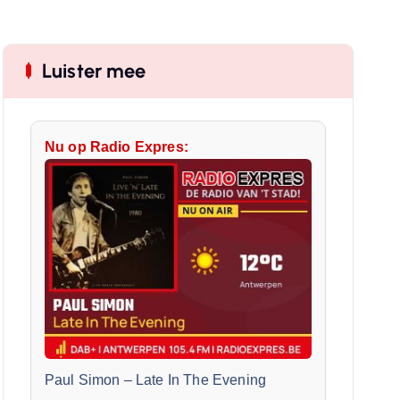
Luister mee
Nu op Radio Expres:
Paul Simon
–
Late In The Evening