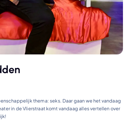
dden
enschappelijk thema: seks. Daar gaan we het vandaag
ater in de Vlierstraat komt vandaag alles vertellen over
jk!