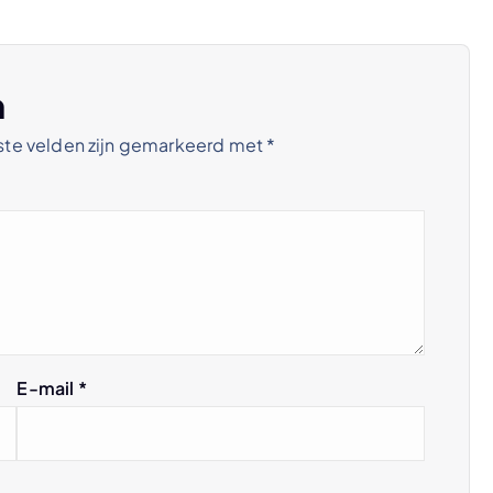
n
ste velden zijn gemarkeerd met
*
E-mail
*