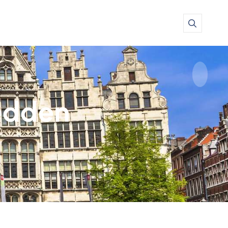
edden