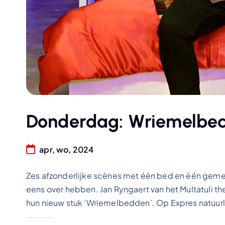
Donderdag: Wriemelbe
apr, wo, 2024
Zes afzonderlijke scènes met één bed en één geme
eens over hebben. Jan Ryngaert van het Multatuli the
hun nieuw stuk ‘Wriemelbedden’. Op Expres natuurli