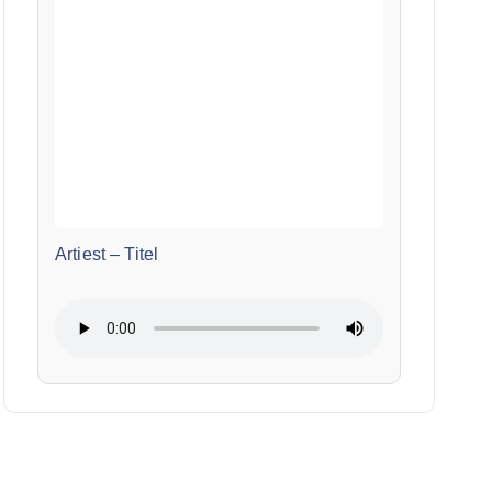
Artiest
–
Titel