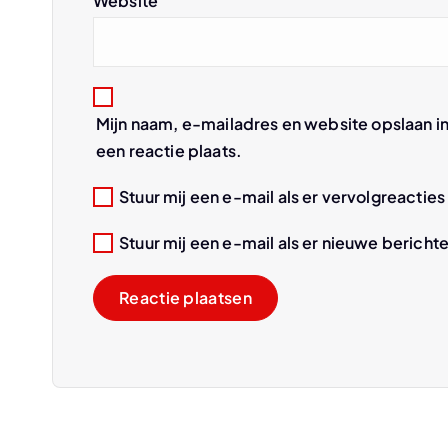
Website
a
t
Mijn naam, e-mailadres en website opslaan i
i
een reactie plaats.
e
Stuur mij een e-mail als er vervolgreacties 
Stuur mij een e-mail als er nieuwe berichte