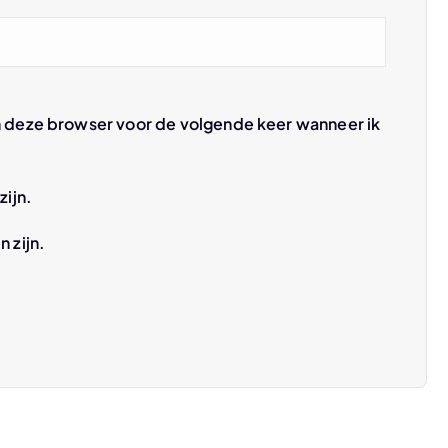
n deze browser voor de volgende keer wanneer ik
zijn.
n zijn.