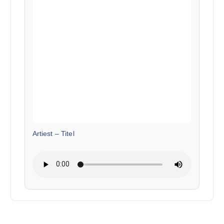
Artiest
–
Titel