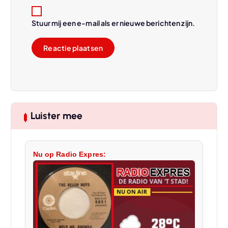
Stuur mij een e-mail als er nieuwe berichten zijn.
Luister mee
Nu op Radio Expres: