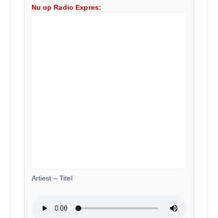
Nu op Radio Expres:
Artiest
–
Titel