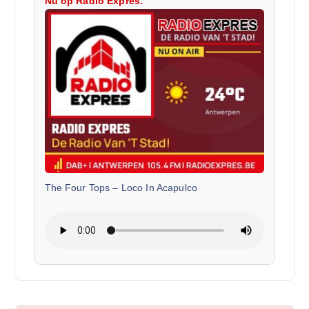
Nu op Radio Expres:
The Four Tops
–
Loco In Acapulco