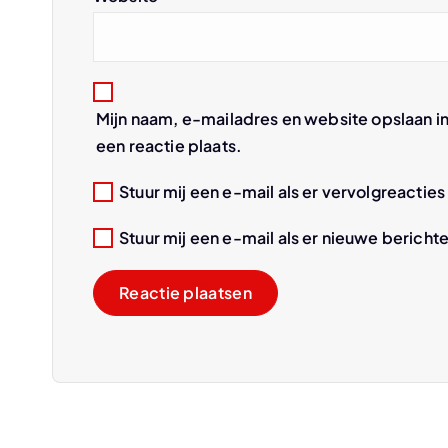
a
t
Mijn naam, e-mailadres en website opslaan i
i
een reactie plaats.
e
Stuur mij een e-mail als er vervolgreacties 
Stuur mij een e-mail als er nieuwe berichte