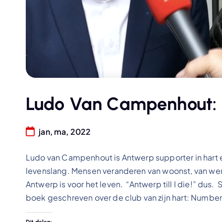
Ludo Van Campenhout: 
jan, ma, 2022
Ludo van Campenhout is Antwerp supporter in hart en
levenslang. Mensen veranderen van woonst, van werk,
Antwerp is voor het leven. “Antwerp till I die!” du
boek geschreven over de club van zijn hart: Numb
Dit delen: