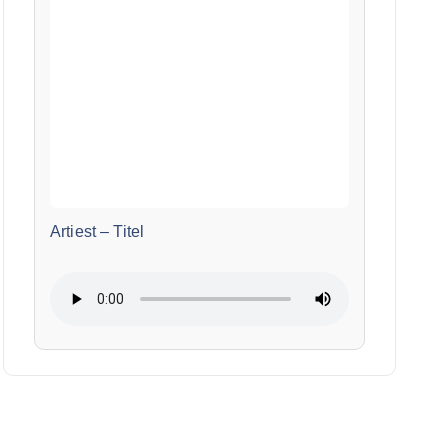
Artiest
–
Titel