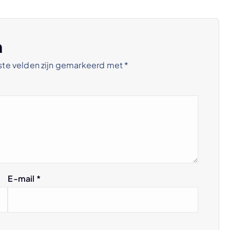
n
ste velden zijn gemarkeerd met
*
E-mail
*