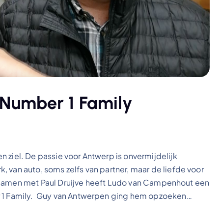
Number 1 Family
 ziel. De passie voor Antwerp is onvermijdelijk
 van auto, soms zelfs van partner, maar de liefde voor
s. Samen met Paul Druijve heeft Ludo van Campenhout een
er 1 Family. Guy van Antwerpen ging hem opzoeken…