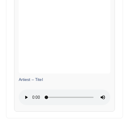
Artiest
–
Titel