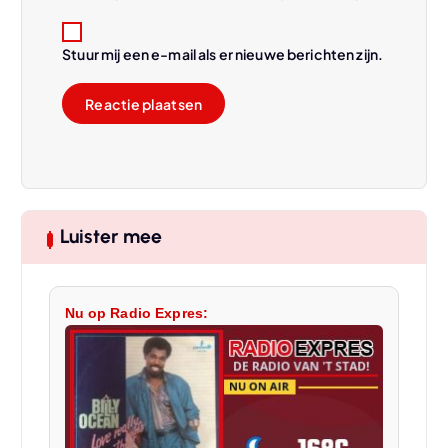
Stuur mij een e-mail als er nieuwe berichten zijn.
Luister mee
Nu op Radio Expres: