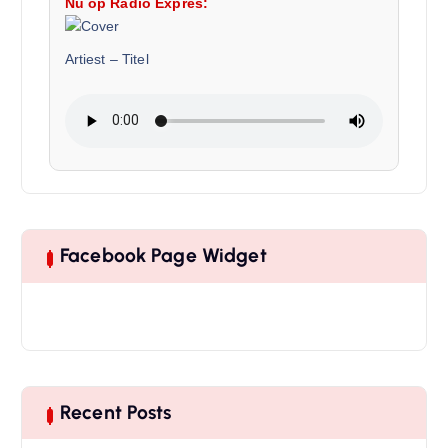
Nu op Radio Expres:
Artiest
–
Titel
Facebook Page Widget
Recent Posts