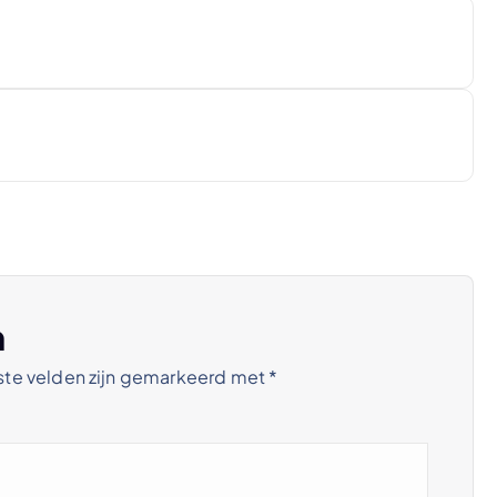
n
ste velden zijn gemarkeerd met
*