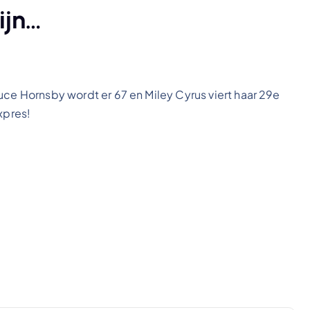
ijn…
uce Hornsby wordt er 67 en Miley Cyrus viert haar 29e
xpres!