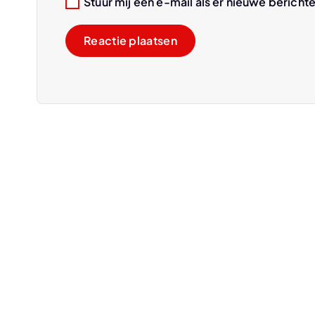
Stuur mij een e-mail als er nieuwe berichte