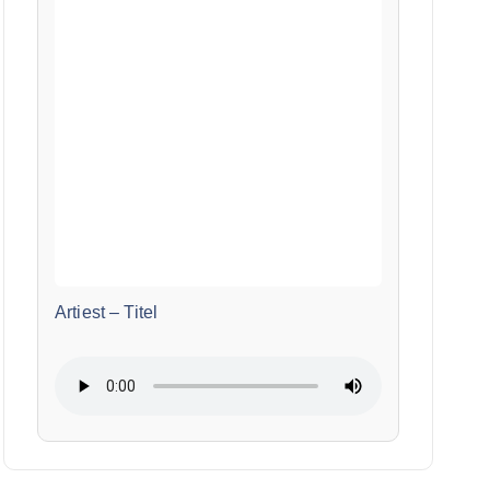
Artiest
–
Titel