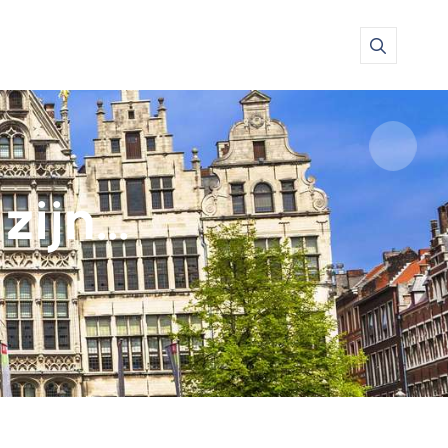
 zijn…