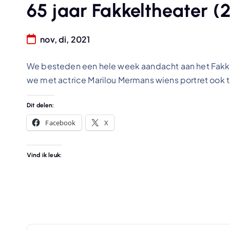
65 jaar Fakkeltheater (2
nov, di, 2021
We besteden een hele week aandacht aan het Fakkel
we met actrice Marilou Mermans wiens portret ook te 
Dit delen:
Facebook
X
Vind ik leuk: