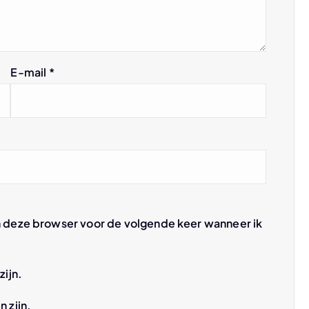
E-mail
*
n deze browser voor de volgende keer wanneer ik
zijn.
n zijn.