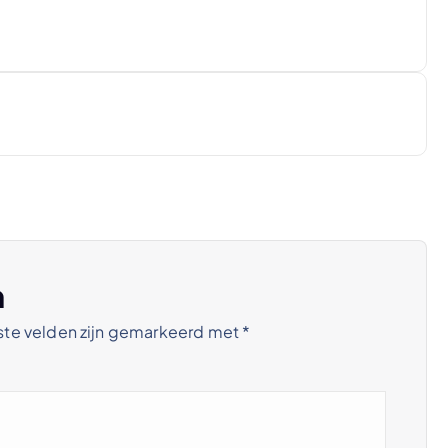
n
ste velden zijn gemarkeerd met
*