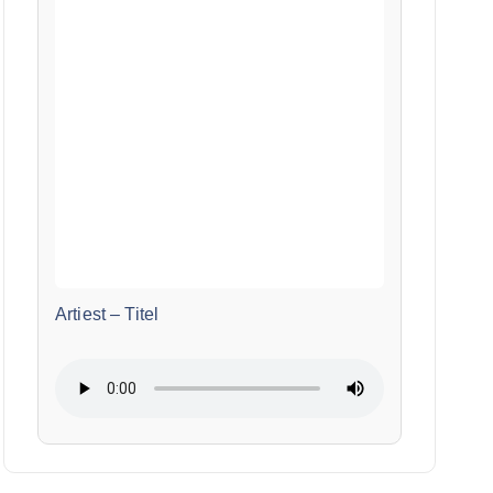
Artiest
–
Titel