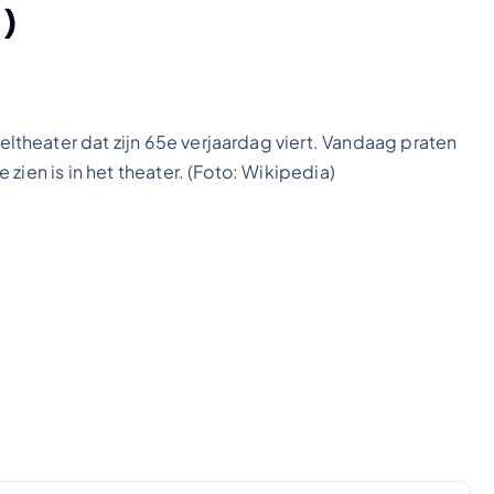
)
theater dat zijn 65e verjaardag viert. Vandaag praten
zien is in het theater. (Foto: Wikipedia)