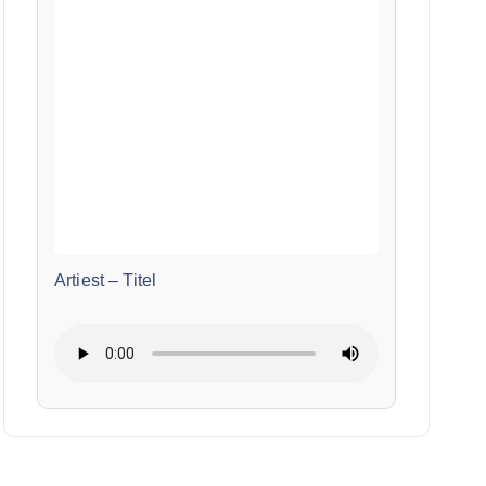
Artiest
–
Titel