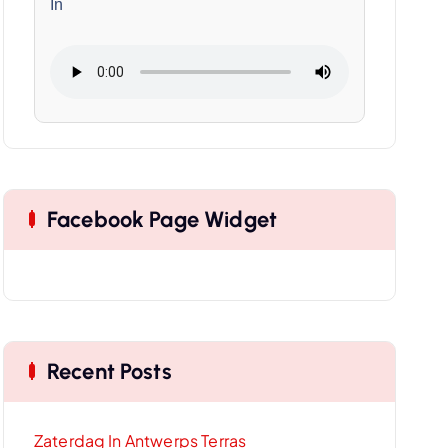
In
Facebook Page Widget
Recent Posts
Zaterdag In Antwerps Terras