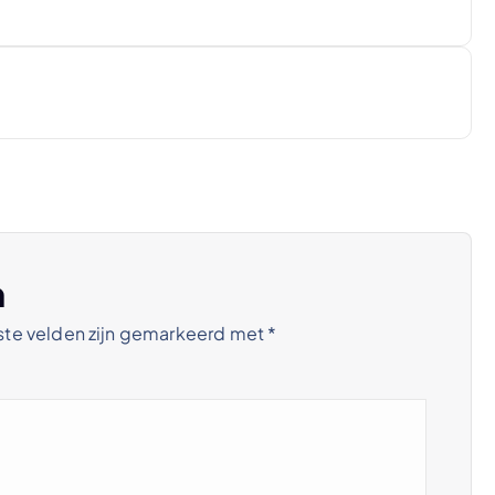
n
ste velden zijn gemarkeerd met
*