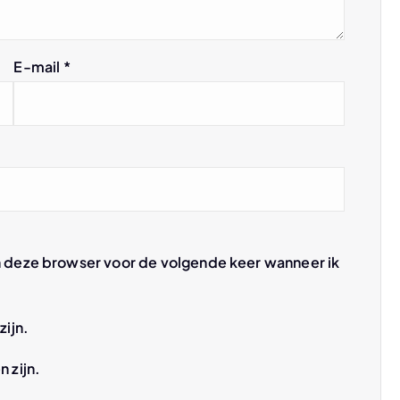
E-mail
*
n deze browser voor de volgende keer wanneer ik
zijn.
n zijn.