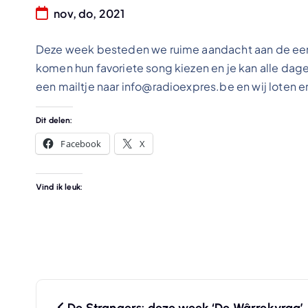
nov, do, 2021
Deze week besteden we ruime aandacht aan de eerst
komen hun favoriete song kiezen en je kan alle d
een mailtje naar info@radioexpres.be en wij loten er
Dit delen:
Facebook
X
Vind ik leuk:
B