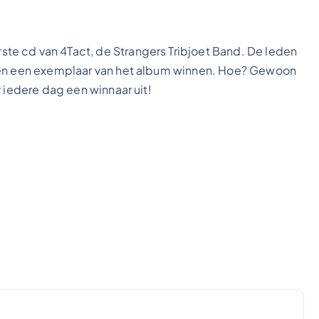
e cd van 4Tact, de Strangers Tribjoet Band. De leden
agen een exemplaar van het album winnen. Hoe? Gewoon
 iedere dag een winnaar uit!