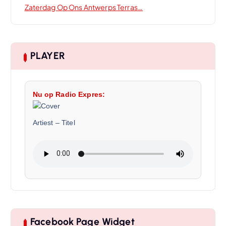
Zaterdag Op Ons Antwerps Terras…
PLAYER
Nu op Radio Expres:
Artiest
–
Titel
Facebook Page Widget