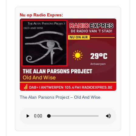
Nu op Radio Expres:
The Alan Parsons Project
–
Old And Wise