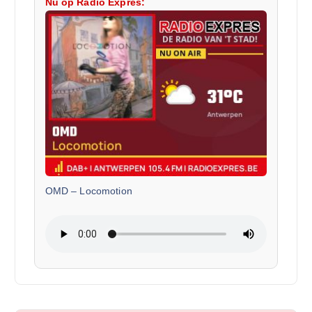
Nu op Radio Expres:
OMD
–
Locomotion