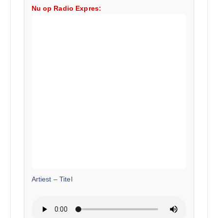
Nu op Radio Expres:
Artiest
–
Titel