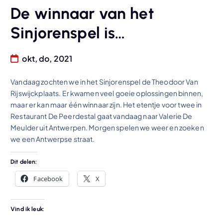
De winnaar van het
Sinjorenspel is…
okt, do, 2021
Vandaag zochten we in het Sinjorenspel de Theodoor Van
Rijswijckplaats. Er kwamen veel goeie oplossingen binnen,
maar er kan maar één winnaar zijn. Het etentje voor twee in
Restaurant De Peerdestal gaat vandaag naar Valerie De
Meulder uit Antwerpen. Morgen spelen we weer en zoeken
we een Antwerpse straat.
Dit delen:
Facebook
X
Vind ik leuk: