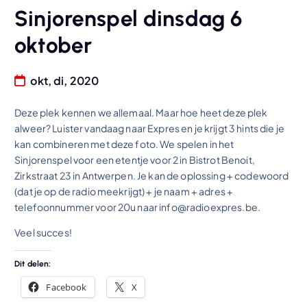
Sinjorenspel dinsdag 6
oktober
okt, di, 2020
Deze plek kennen we allemaal. Maar hoe heet deze plek
alweer? Luister vandaag naar Expres en je krijgt 3 hints die je
kan combineren met deze foto. We spelen in het
Sinjorenspel voor een etentje voor 2 in Bistrot Benoit,
Zirkstraat 23 in Antwerpen. Je kan de oplossing + codewoord
(dat je op de radio meekrijgt) + je naam + adres +
telefoonnummer voor 20u naar info@radioexpres.be.
Veel succes!
Dit delen:
Facebook
X