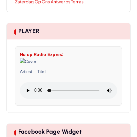
Zaterdag Op Ons Antwerps Terras…
PLAYER
Nu op Radio Expres:
Artiest
–
Titel
Facebook Page Widget