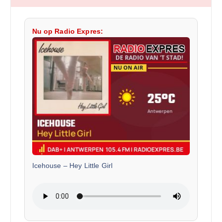
Nu op Radio Expres:
Icehouse
–
Hey Little Girl