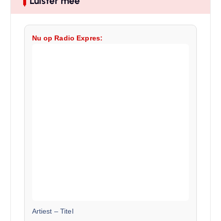
Luister mee
Nu op Radio Expres:
Artiest
–
Titel