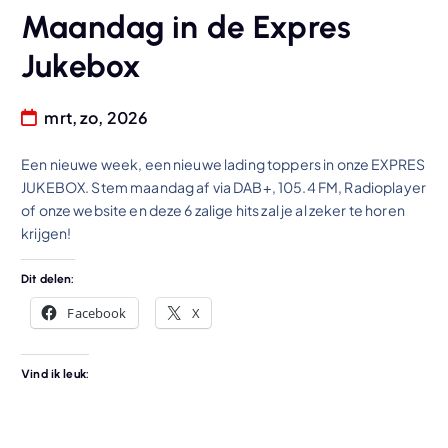
Maandag in de Expres
Jukebox
mrt, zo, 2026
Een nieuwe week, een nieuwe lading toppers in onze EXPRES
JUKEBOX. Stem maandag af via DAB+, 105.4 FM, Radioplayer
of onze website en deze 6 zalige hits zal je al zeker te horen
krijgen!
Dit delen:
Facebook
X
Vind ik leuk: