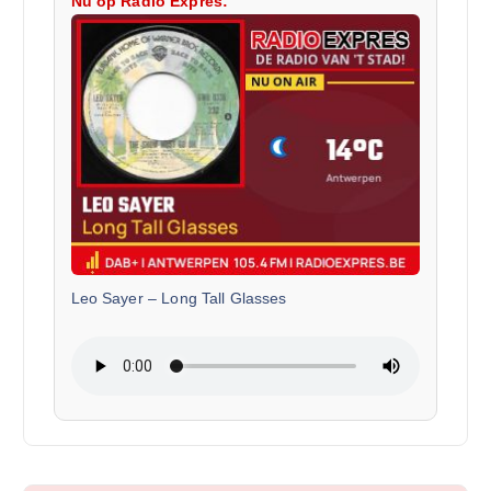
Nu op Radio Expres:
Leo Sayer
–
Long Tall Glasses