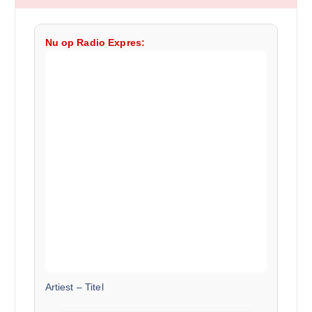
Nu op Radio Expres:
Artiest
–
Titel