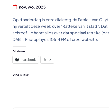
nov, wo, 2025
Op donderdag is onze dialectgids Patrick Van Ouytsel
hij vertelt deze week over “Ratteke van ’t stad”. D
schreef. Je hoort alles over dat speciaal ratteke (da
DAB+, Radioplayer, 105.4 FM of onze website.
Dit delen:
Facebook
X
Vind ik leuk: