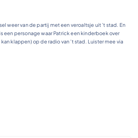
 weer van de partij met een veroaltsje uit ’t stad. En
at is een personage waar Patrick een kinderboek over
t kan klappen) op de radio van ’t stad. Luister mee via