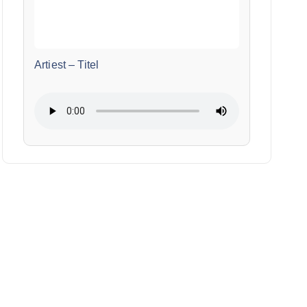
Artiest
–
Titel