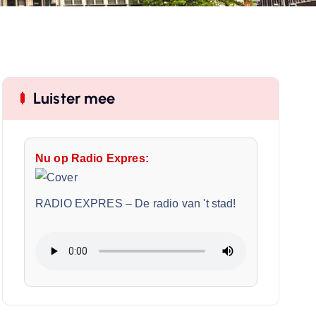
Luister mee
Nu op Radio Expres:
RADIO EXPRES
–
De radio van 't stad!