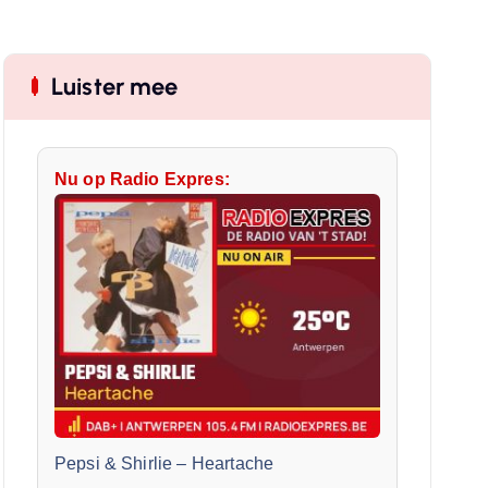
Luister mee
Nu op Radio Expres:
Pepsi & Shirlie
–
Heartache