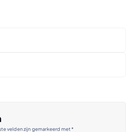
n
ste velden zijn gemarkeerd met
*