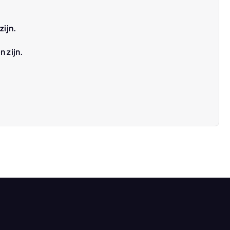
zijn.
n zijn.