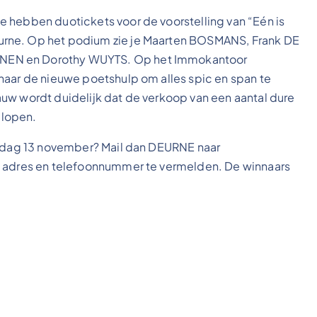
 hebben duotickets voor de voorstelling van “Eén is
urne. Op het podium zie je Maarten BOSMANS, Frank DE
NEN en Dorothy WUYTS. Op het Immokantoor
naar de nieuwe poetshulp om alles spic en span te
uw wordt duidelijk dat de verkoop van een aantal dure
 lopen.
derdag 13 november? Mail dan DEURNE naar
, adres en telefoonnummer te vermelden. De winnaars
!