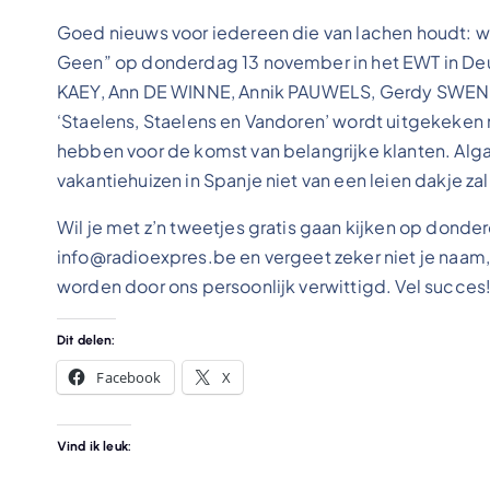
Goed nieuws voor iedereen die van lachen houdt: we
Geen” op donderdag 13 november in het EWT in De
KAEY, Ann DE WINNE, Annik PAUWELS, Gerdy SWEN
‘Staelens, Staelens en Vandoren’ wordt uitgekeken 
hebben voor de komst van belangrijke klanten. Alga
vakantiehuizen in Spanje niet van een leien dakje zal
Wil je met z’n tweetjes gratis gaan kijken op don
info@radioexpres.be en vergeet zeker niet je naam
worden door ons persoonlijk verwittigd. Vel succes
Dit delen:
Facebook
X
Vind ik leuk: