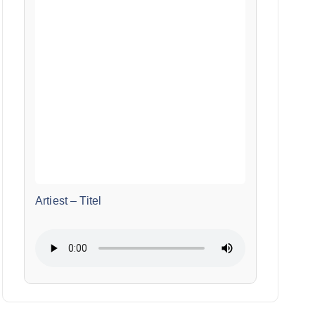
Artiest
–
Titel