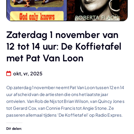
Zaterdag 1 november van
12 tot 14 uur: De Koffietafel
met Pat Van Loon
okt, vr, 2025
Op zaterdag 1 november neemt Pat Van Loon tussen 12 en 14
uur afscheid van de artiesten die ons het laatste jaar
ontvielen. Van Rob de Nijs tot Brian Wilson, van Quincy Jones
tot Gerard Cox, van Connie Francis tot Angie Stone. Ze
passeren allemaal tijdens ‘De Koffietafel’ op Radio Expres.
Dit delen: