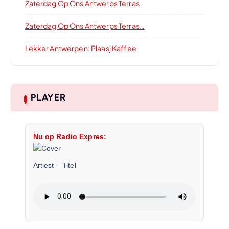
Zaterdag Op Ons Antwerps Terras
Zaterdag Op Ons Antwerps Terras…
Lekker Antwerpen: Plaasj Kaffee
PLAYER
Nu op Radio Expres:
Artiest
–
Titel