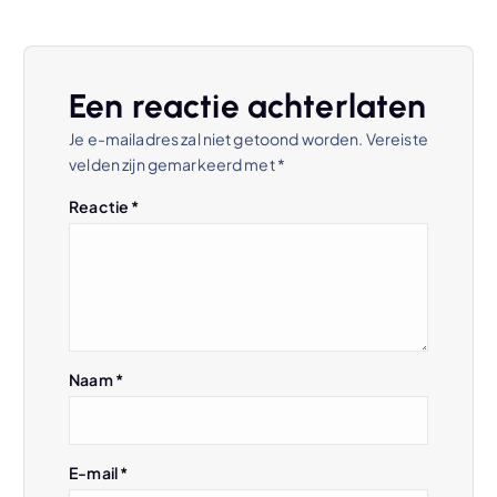
h
t
Een reactie achterlaten
n
Je e-mailadres zal niet getoond worden.
Vereiste
velden zijn gemarkeerd met
*
a
Reactie
*
v
i
g
Naam
*
a
t
E-mail
*