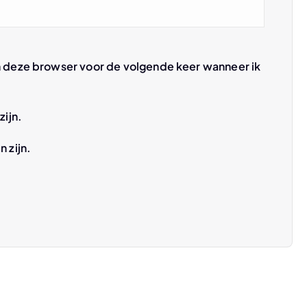
n deze browser voor de volgende keer wanneer ik
zijn.
n zijn.