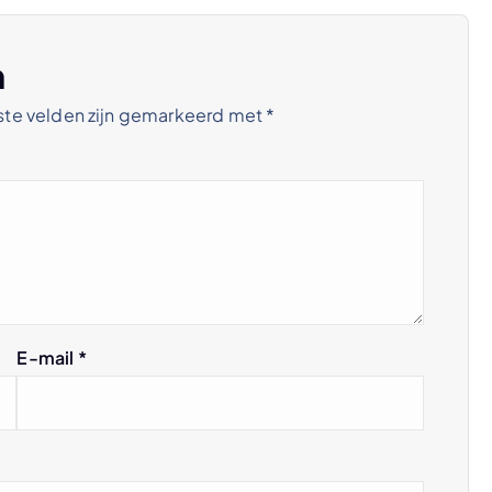
n
ste velden zijn gemarkeerd met
*
E-mail
*