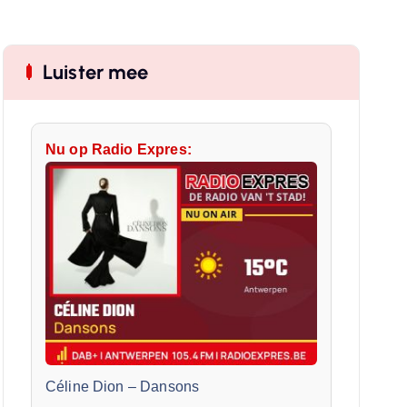
Luister mee
Nu op Radio Expres:
Céline Dion
–
Dansons