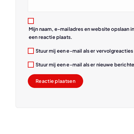
a
t
Mijn naam, e-mailadres en website opslaan i
i
een reactie plaats.
e
Stuur mij een e-mail als er vervolgreacties 
Stuur mij een e-mail als er nieuwe berichte