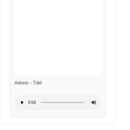
Artiest
–
Titel