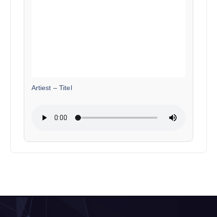
Artiest
–
Titel