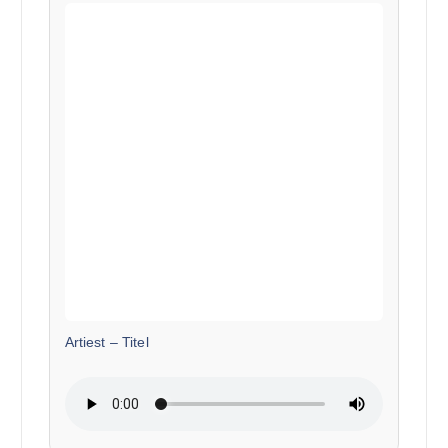
Artiest
–
Titel