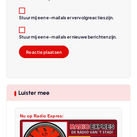
Stuur mij een e-mail als er vervolgreacties zijn.
Stuur mij een e-mail als er nieuwe berichten zijn.
Luister mee
Nu op Radio Expres: