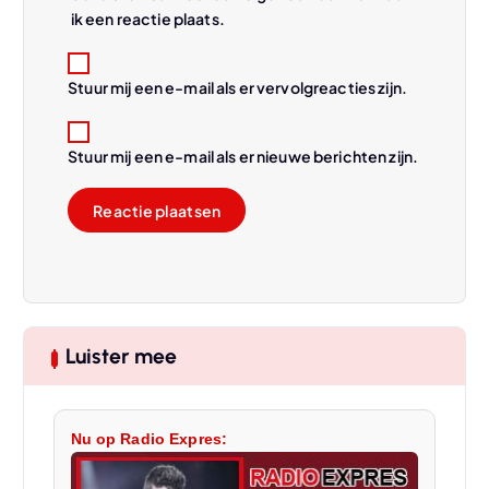
ik een reactie plaats.
Stuur mij een e-mail als er vervolgreacties zijn.
Stuur mij een e-mail als er nieuwe berichten zijn.
Luister mee
Nu op Radio Expres: