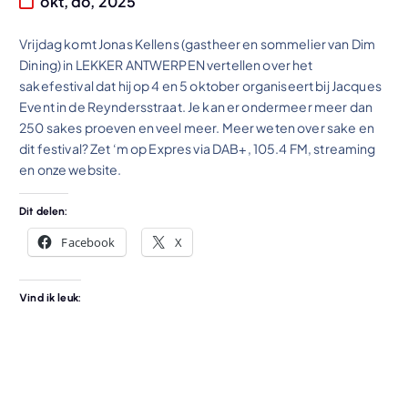
okt, do, 2025
Vrijdag komt Jonas Kellens (gastheer en sommelier van Dim
Dining) in LEKKER ANTWERPEN vertellen over het
sakefestival dat hij op 4 en 5 oktober organiseert bij Jacques
Event in de Reyndersstraat. Je kan er ondermeer meer dan
250 sakes proeven en veel meer. Meer weten over sake en
dit festival? Zet ‘m op Expres via DAB+, 105.4 FM, streaming
en onze website.
Dit delen:
Facebook
X
Vind ik leuk: