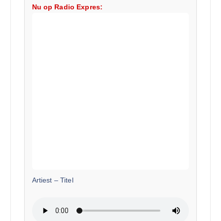
Nu op Radio Expres:
Artiest
–
Titel