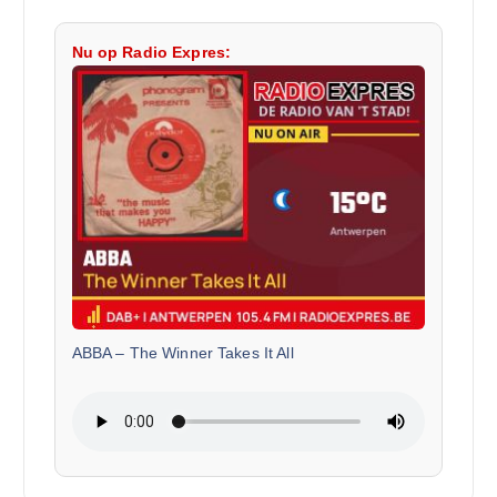
Nu op Radio Expres:
ABBA
–
The Winner Takes It All