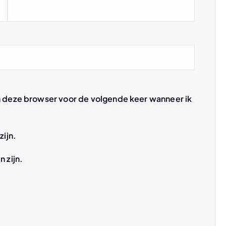
n deze browser voor de volgende keer wanneer ik
zijn.
n zijn.