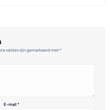
n
ste velden zijn gemarkeerd met
*
E-mail
*