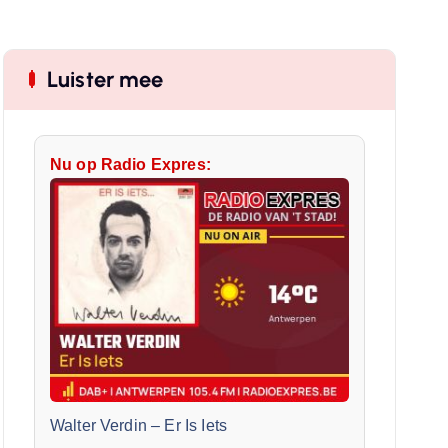
Luister mee
Nu op Radio Expres:
Walter Verdin
–
Er Is Iets