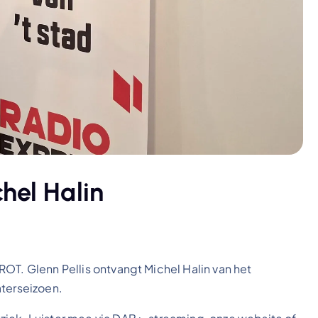
hel Halin
OT. Glenn Pellis ontvangt Michel Halin van het
aterseizoen.