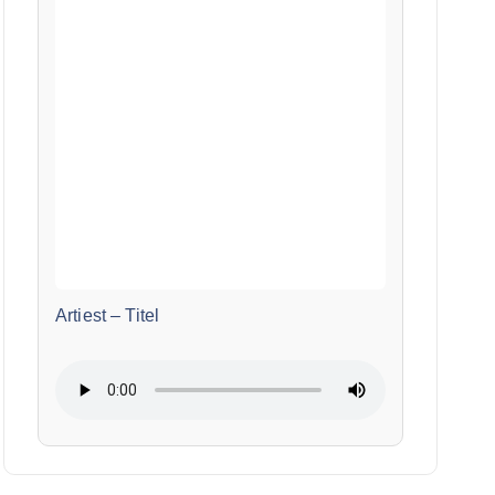
Artiest
–
Titel