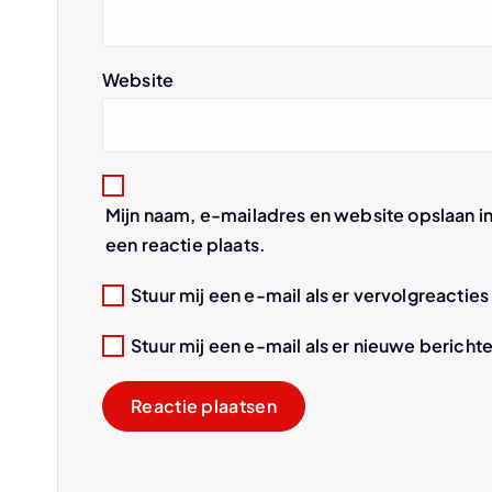
g
Website
a
t
Mijn naam, e-mailadres en website opslaan i
i
een reactie plaats.
e
Stuur mij een e-mail als er vervolgreacties 
Stuur mij een e-mail als er nieuwe berichte