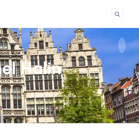
el Halin