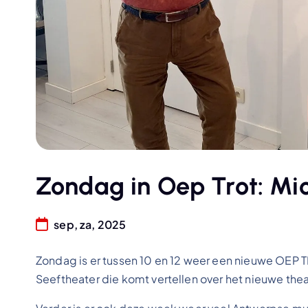
Zondag in Oep Trot: Mic
sep, za, 2025
Zondag is er tussen 10 en 12 weer een nieuwe OEP TR
Seeftheater die komt vertellen over het nieuwe the