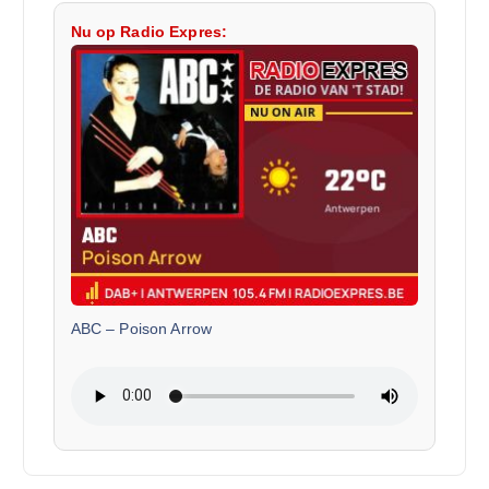
Nu op Radio Expres:
ABC
–
Poison Arrow