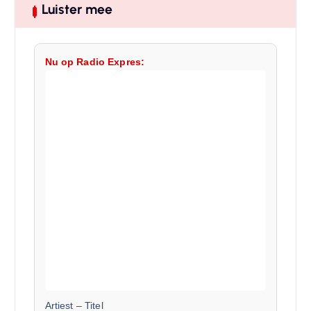
Luister mee
Nu op Radio Expres:
Artiest
–
Titel