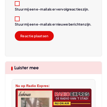
Stuur mij een e-mail als er vervolgreacties zijn.
Stuur mij een e-mail als er nieuwe berichten zijn.
Luister mee
Nu op Radio Expres: