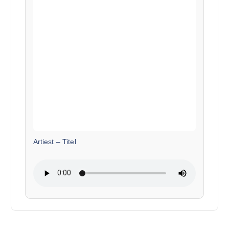
Artiest
–
Titel