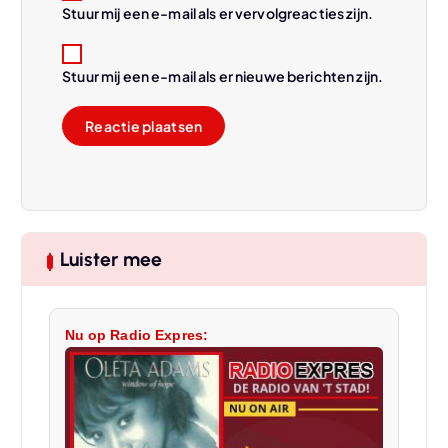
Stuur mij een e-mail als er vervolgreacties zijn.
Stuur mij een e-mail als er nieuwe berichten zijn.
Luister mee
Nu op Radio Expres: