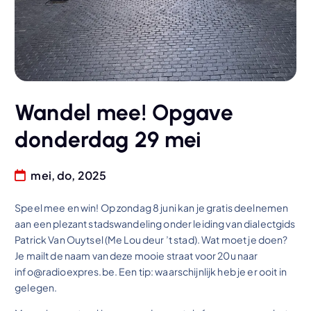
Wandel mee! Opgave
donderdag 29 mei
mei, do, 2025
Speel mee en win! Op zondag 8 juni kan je gratis deelnemen
aan een plezant stadswandeling onder leiding van dialectgids
Patrick Van Ouytsel (Me Lou deur ’t stad). Wat moet je doen?
Je mailt de naam van deze mooie straat voor 20u naar
info@radioexpres.be. Een tip: waarschijnlijk heb je er ooit in
gelegen.