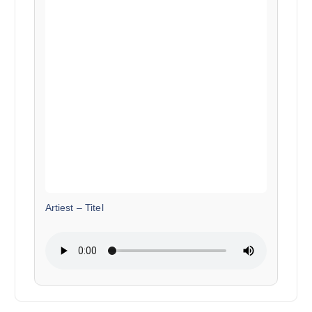
Artiest
–
Titel