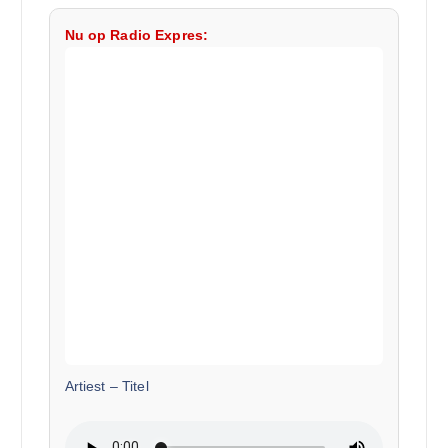
Nu op Radio Expres:
Artiest
–
Titel