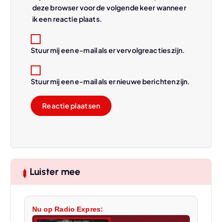
deze browser voor de volgende keer wanneer
ik een reactie plaats.
Stuur mij een e-mail als er vervolgreacties zijn.
Stuur mij een e-mail als er nieuwe berichten zijn.
Luister mee
Nu op Radio Expres: