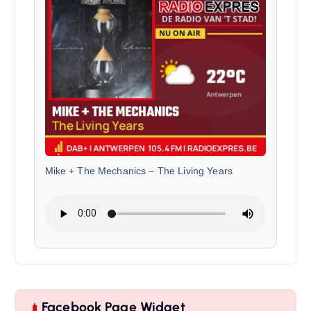
Mike + The Mechanics
–
The Living Years
Facebook Page Widget