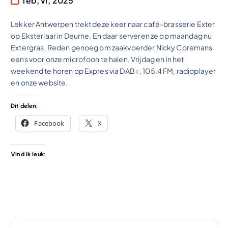
feb, vr, 2025
Lekker Antwerpen trekt deze keer naar café-brasserie Exter
op Eksterlaar in Deurne. En daar serveren ze op maandag nu
Extergras. Reden genoeg om zaakvoerder Nicky Coremans
eens voor onze microfoon te halen. Vrijdag en in het
weekend te horen op Expres via DAB+, 105.4 FM, radioplayer
en onze website.
Dit delen:
Facebook
X
Vind ik leuk: