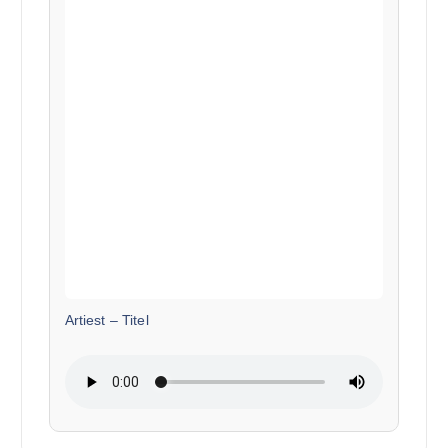
Artiest
–
Titel