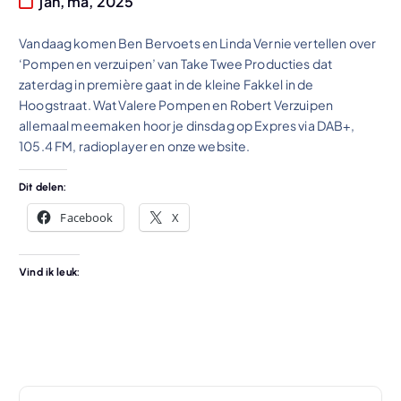
jan, ma, 2025
Vandaag komen Ben Bervoets en Linda Vernie vertellen over
‘Pompen en verzuipen’ van Take Twee Producties dat
zaterdag in première gaat in de kleine Fakkel in de
Hoogstraat. Wat Valere Pompen en Robert Verzuipen
allemaal meemaken hoor je dinsdag op Expres via DAB+,
105.4 FM, radioplayer en onze website.
Dit delen:
Facebook
X
Vind ik leuk: