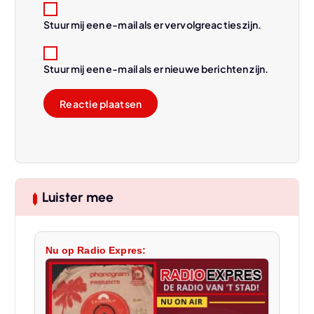
Stuur mij een e-mail als er vervolgreacties zijn.
Stuur mij een e-mail als er nieuwe berichten zijn.
Luister mee
Nu op Radio Expres: