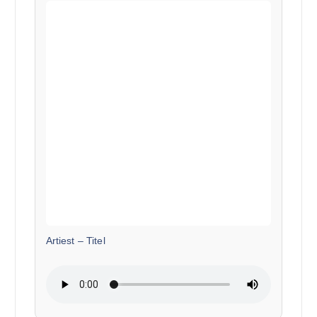
Artiest
–
Titel