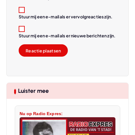
Stuur mij een e-mail als er vervolgreacties zijn.
Stuur mij een e-mail als er nieuwe berichten zijn.
Luister mee
Nu op Radio Expres: