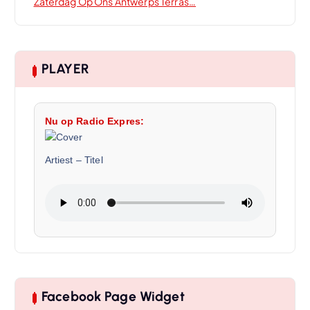
Zaterdag Op Ons Antwerps Terras…
PLAYER
Nu op Radio Expres:
Artiest
–
Titel
Facebook Page Widget