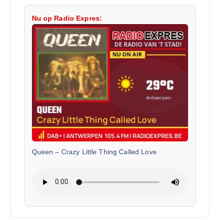
Nu op Radio Expres:
Queen
–
Crazy Little Thing Called Love