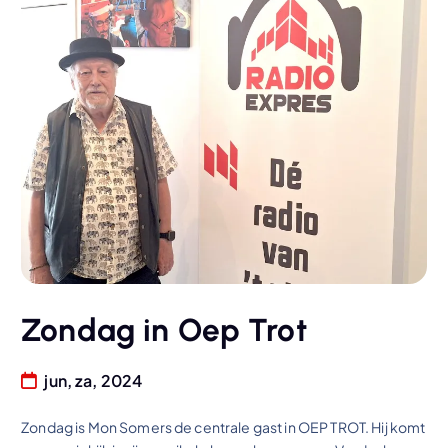
Zondag in Oep Trot
jun, za, 2024
Zondag is Mon Somers de centrale gast in OEP TROT. Hij komt