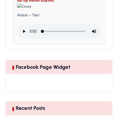
Nu op Radio Expres:
Artiest
–
Titel
Facebook Page Widget
Recent Posts