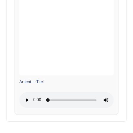
Artiest
–
Titel