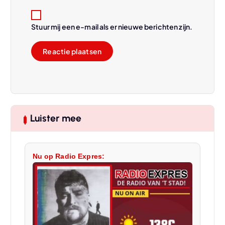
Stuur mij een e-mail als er nieuwe berichten zijn.
Luister mee
Nu op Radio Expres: