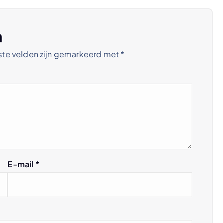
n
ste velden zijn gemarkeerd met
*
E-mail
*