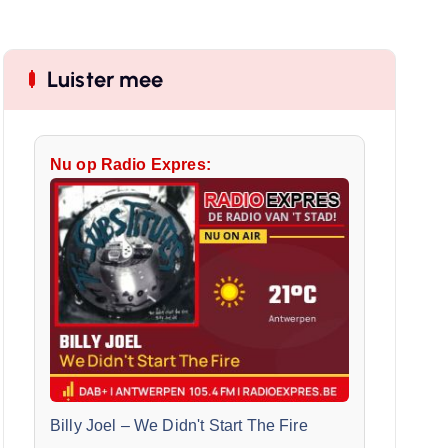
Luister mee
Nu op Radio Expres:
Billy Joel
–
We Didn't Start The Fire