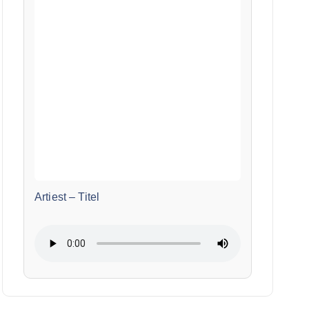
Artiest
–
Titel