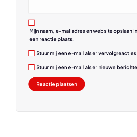
a
t
Mijn naam, e-mailadres en website opslaan i
i
een reactie plaats.
e
Stuur mij een e-mail als er vervolgreacties 
Stuur mij een e-mail als er nieuwe berichte