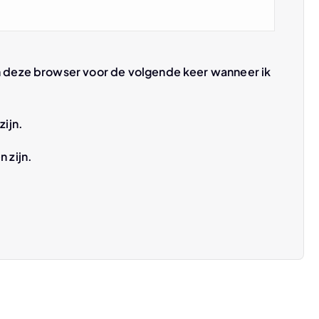
n deze browser voor de volgende keer wanneer ik
zijn.
n zijn.