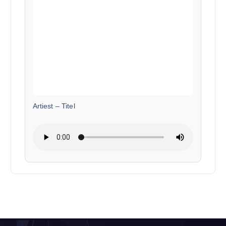
Artiest
–
Titel