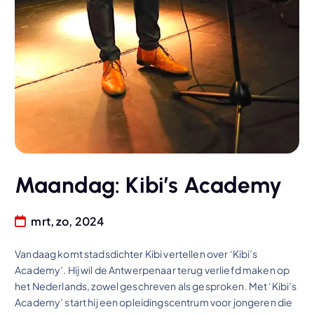
Maandag: Kibi’s Academy
mrt, zo, 2024
Vandaag komt stadsdichter Kibi vertellen over ‘Kibi’s
Academy’. Hij wil de Antwerpenaar terug verliefd maken op
het Nederlands, zowel geschreven als gesproken. Met ‘Kibi’s
Academy’ start hij een opleidingscentrum voor jongeren die