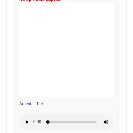
Artiest
–
Titel