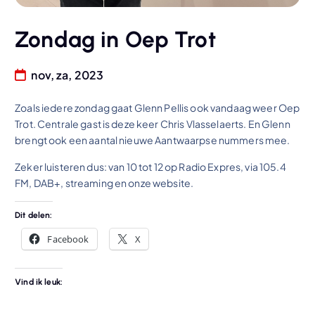
Zondag in Oep Trot
nov, za, 2023
Zoals iedere zondag gaat Glenn Pellis ook vandaag weer Oep
Trot. Centrale gast is deze keer Chris Vlasselaerts. En Glenn
brengt ook een aantal nieuwe Aantwaarpse nummers mee.
Zeker luisteren dus: van 10 tot 12 op Radio Expres, via 105.4
FM, DAB+, streaming en onze website.
Dit delen:
Facebook
X
Vind ik leuk: