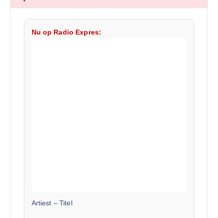
Nu op Radio Expres:
Artiest
–
Titel