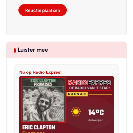
Luister mee
Nu op Radio Expres: