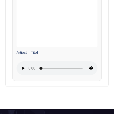
Artiest
–
Titel