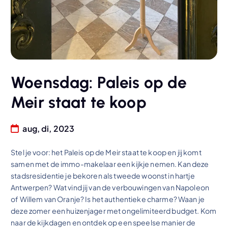
Woensdag: Paleis op de
Meir staat te koop
aug, di, 2023
Stel je voor: het Paleis op de Meir staat te koop en jij komt
samen met de immo-makelaar een kijkje nemen. Kan deze
stadsresidentie je bekoren als tweede woonst in hartje
Antwerpen? Wat vind jij van de verbouwingen van Napoleon
of Willem van Oranje? Is het authentieke charme? Waan je
deze zomer een huizenjager met ongelimiteerd budget. Kom
naar de kijkdagen en ontdek op een speelse manier de