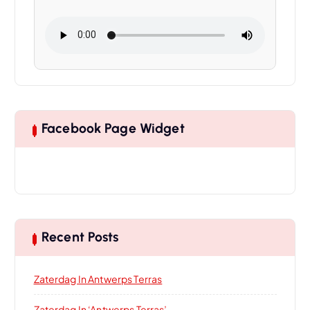
Facebook Page Widget
Recent Posts
Zaterdag In Antwerps Terras
Zaterdag In ‘Antwerps Terras’