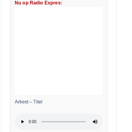
Nu op Radio Expres:
Artiest
–
Titel