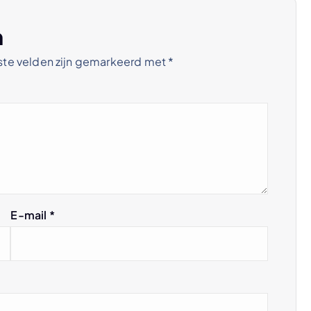
n
ste velden zijn gemarkeerd met
*
E-mail
*