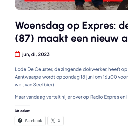
Woensdag op Expres: d
(87) maakt een nieuw 
jun, di, 2023
Lode De Ceuster, de zingende dokwerker, heeft o
Aantwaarpe wordt op zondag 18 juni om 16u00 voo
wel, van Seefbier).
Maar vandaag vertelt hij er over op Radio Expres en 
Dit delen:
Facebook
X