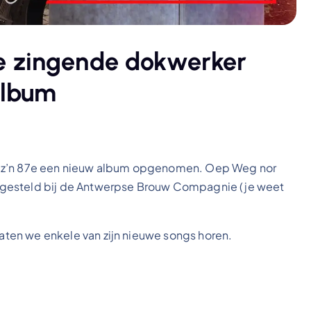
e zingende dokwerker
album
p z’n 87e een nieuw album opgenomen. Oep Weg nor
rgesteld bij de Antwerpse Brouw Compagnie (je weet
laten we enkele van zijn nieuwe songs horen.