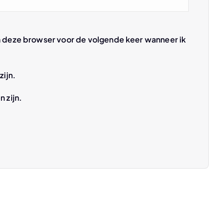
n deze browser voor de volgende keer wanneer ik
zijn.
n zijn.