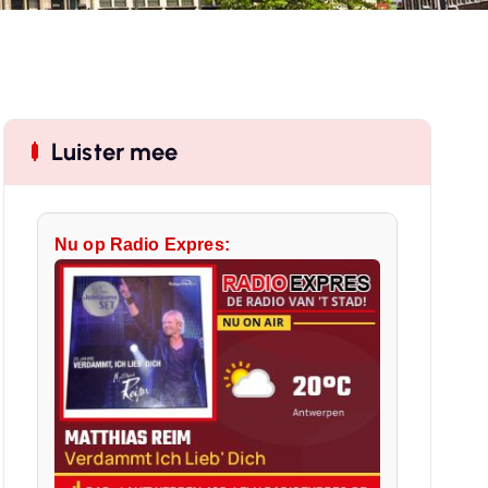
Luister mee
Nu op Radio Expres: