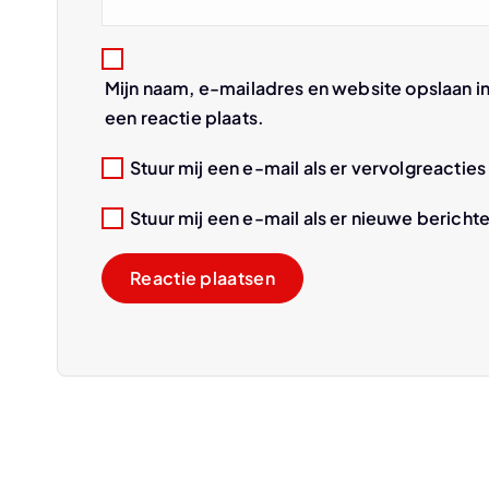
t
i
Mijn naam, e-mailadres en website opslaan i
een reactie plaats.
e
Stuur mij een e-mail als er vervolgreacties 
Stuur mij een e-mail als er nieuwe berichte