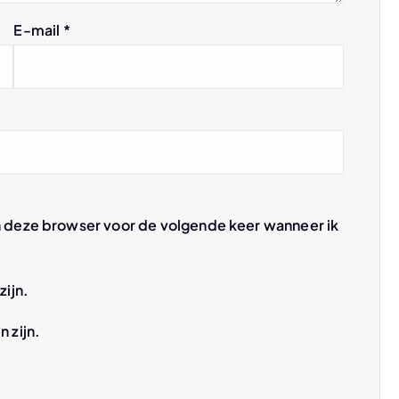
E-mail
*
n deze browser voor de volgende keer wanneer ik
zijn.
n zijn.