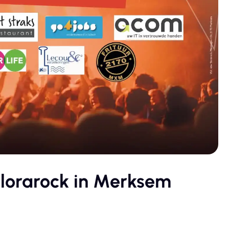
lorarock in Merksem