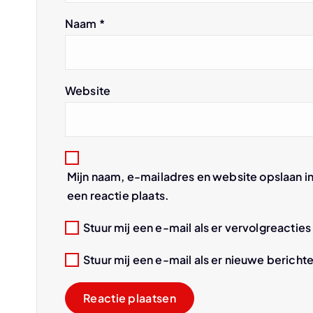
Naam
*
i
g
Website
a
t
Mijn naam, e-mailadres en website opslaan i
i
een reactie plaats.
e
Stuur mij een e-mail als er vervolgreacties 
Stuur mij een e-mail als er nieuwe berichte