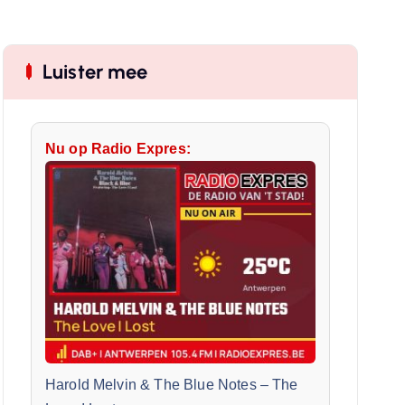
Luister mee
Nu op Radio Expres:
Harold Melvin & The Blue Notes
–
The