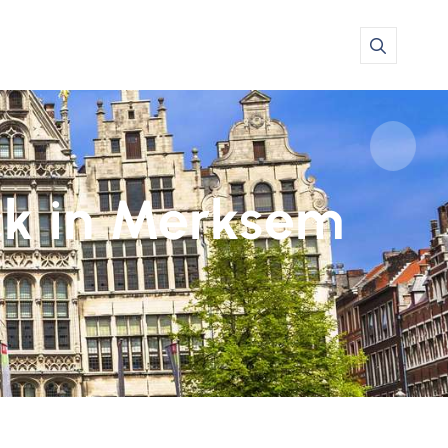
ck in Merksem