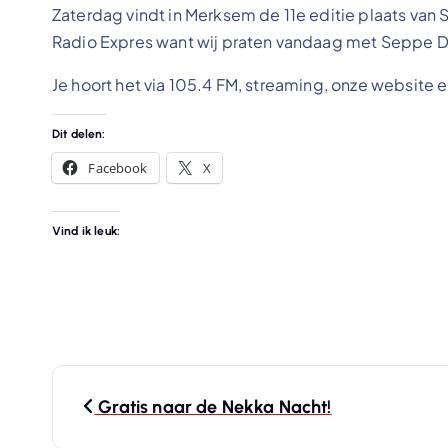
Zaterdag vindt in Merksem de 11e editie plaats va
Radio Expres want wij praten vandaag met Seppe De
Je hoort het via 105.4 FM, streaming, onze website 
Dit delen:
Facebook
X
Vind ik leuk:
B
Gratis naar de Nekka Nacht!
e