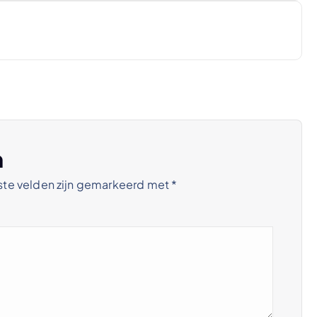
n
ste velden zijn gemarkeerd met
*