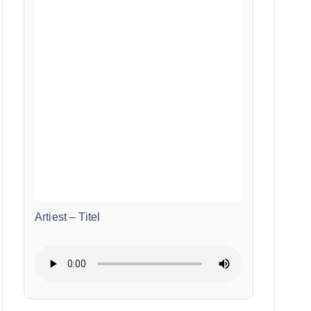
Artiest
–
Titel