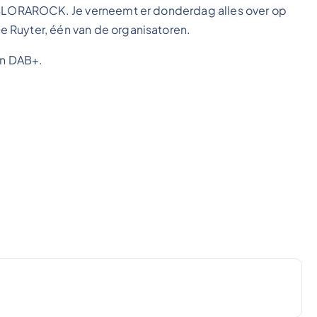
n SLORAROCK. Je verneemt er donderdag alles over op
 Ruyter, één van de organisatoren.
en DAB+.