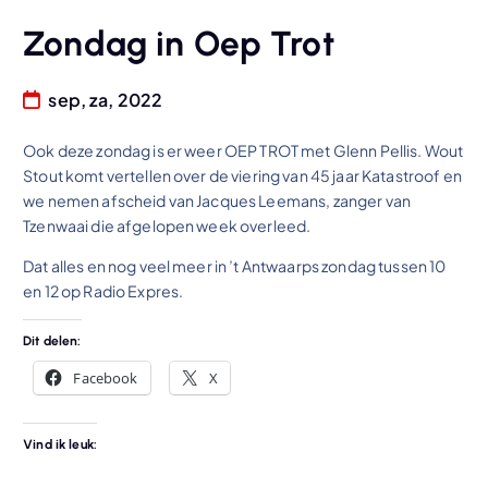
Zondag in Oep Trot
sep, za, 2022
Ook deze zondag is er weer OEP TROT met Glenn Pellis. Wout
Stout komt vertellen over de viering van 45 jaar Katastroof en
we nemen afscheid van Jacques Leemans, zanger van
Tzenwaai die afgelopen week overleed.
Dat alles en nog veel meer in ’t Antwaarps zondag tussen 10
en 12 op Radio Expres.
Dit delen:
Facebook
X
Vind ik leuk: