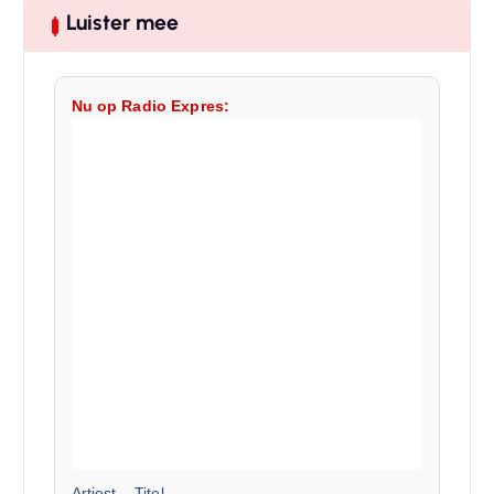
Luister mee
Nu op Radio Expres:
Artiest
–
Titel