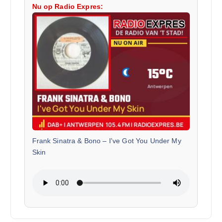
Nu op Radio Expres:
Frank Sinatra & Bono
–
I've Got You Under My
Skin