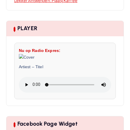
Lekker Antwerpen: Plaasj Kaffee
PLAYER
Nu op Radio Expres:
Artiest
–
Titel
Facebook Page Widget