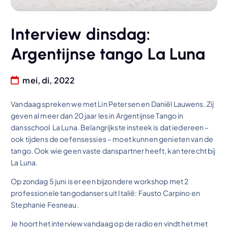
Interview dinsdag:
Argentijnse tango La Luna
mei, di, 2022
Vandaag spreken we met Lin Petersen en Daniël Lauwens. Zij
geven al meer dan 20 jaar les in Argentijnse Tango in
dansschool La Luna. Belangrijkste insteek is dat iedereen –
ook tijdens de oefensessies – moet kunnen genieten van de
tango. Ook wie geen vaste danspartner heeft, kan terecht bij
La Luna.
Op zondag 5 juni is er een bijzondere workshop met 2
professionele tangodansers uit Italië: Fausto Carpino en
Stephanie Fesneau.
Je hoort het interview vandaag op de radio en vindt het met