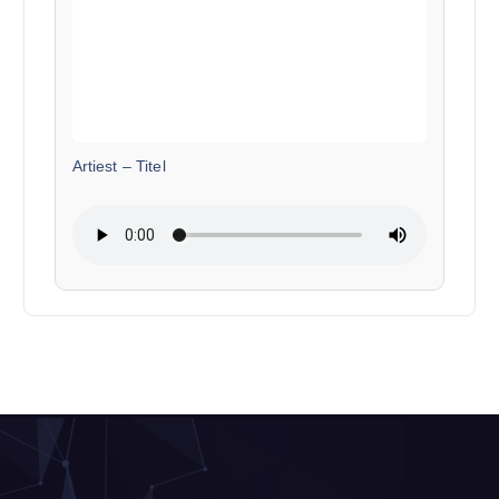
Artiest
–
Titel