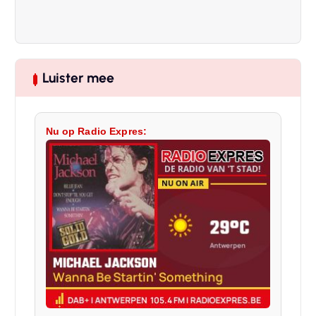
Luister mee
Nu op Radio Expres: