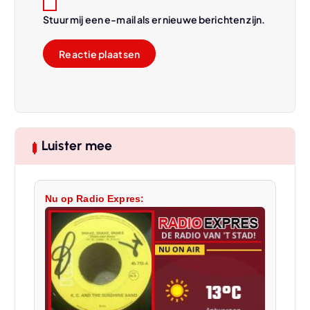
Stuur mij een e-mail als er nieuwe berichten zijn.
Luister mee
Nu op Radio Expres: