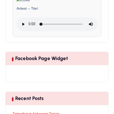
Artiest
–
Titel
Facebook Page Widget
Recent Posts
Zaterdag In Antwerps Terras