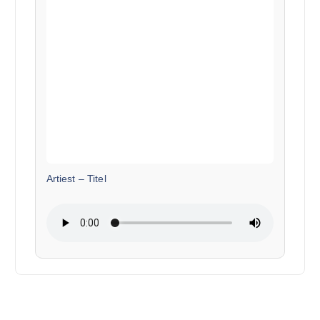
Artiest
–
Titel