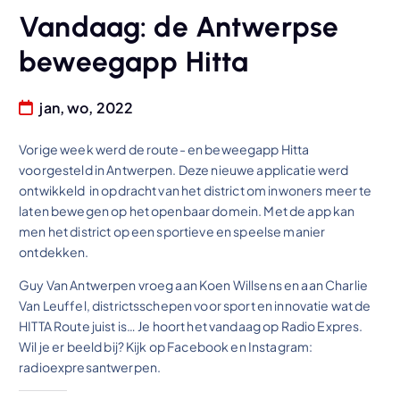
Vandaag: de Antwerpse
beweegapp Hitta
jan, wo, 2022
Vorige week werd de route- en beweegapp Hitta
voorgesteld in Antwerpen. Deze nieuwe applicatie werd
ontwikkeld in opdracht van het district om inwoners meer te
laten bewegen op het openbaar domein. Met de app kan
men het district op een sportieve en speelse manier
ontdekken.
Guy Van Antwerpen vroeg aan Koen Willsens en aan Charlie
Van Leuffel, districtsschepen voor sport en innovatie wat de
HITTA Route juist is… Je hoort het vandaag op Radio Expres.
Wil je er beeld bij? Kijk op Facebook en Instagram:
radioexpresantwerpen.