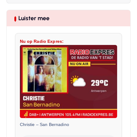
Luister mee
Nu op Radio Expres:
Christie
–
San Bernadino