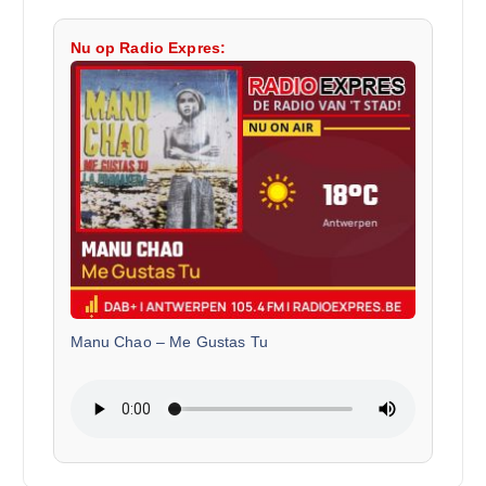
Nu op Radio Expres:
Manu Chao
–
Me Gustas Tu