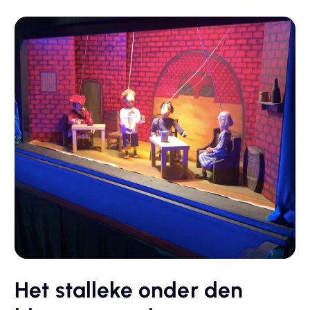
Het stalleke onder den