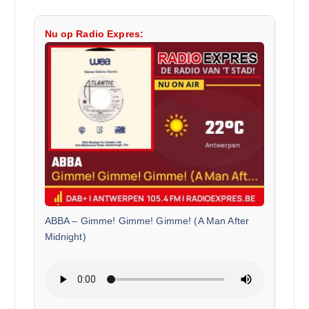
Nu op Radio Expres:
ABBA
–
Gimme! Gimme! Gimme! (A Man After
Midnight)