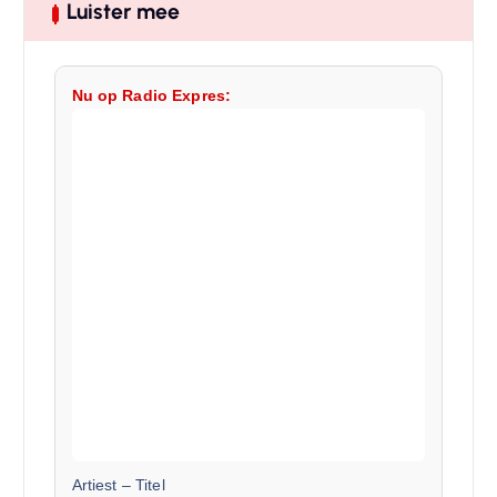
Luister mee
Nu op Radio Expres:
Artiest
–
Titel