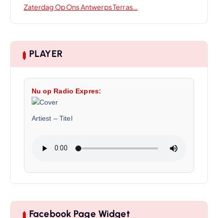
Zaterdag Op Ons Antwerps Terras…
PLAYER
Nu op Radio Expres:
Artiest
–
Titel
Facebook Page Widget