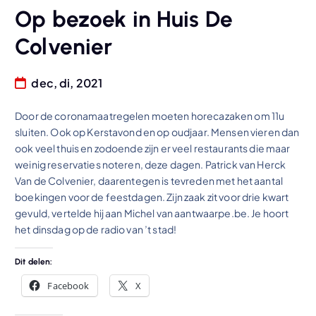
Op bezoek in Huis De
Colvenier
dec, di, 2021
Door de coronamaatregelen moeten horecazaken om 11u
sluiten. Ook op Kerstavond en op oudjaar. Mensen vieren dan
ook veel thuis en zodoende zijn er veel restaurants die maar
weinig reservaties noteren, deze dagen. Patrick van Herck
Van de Colvenier, daarentegen is tevreden met het aantal
boekingen voor de feestdagen. Zijn zaak zit voor drie kwart
gevuld, vertelde hij aan Michel van aantwaarpe.be. Je hoort
het dinsdag op de radio van ’t stad!
Dit delen:
Facebook
X