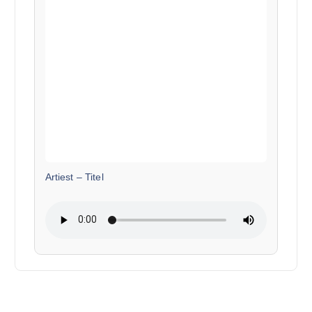
Artiest
–
Titel