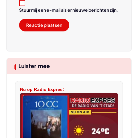
Stuur mij een e-mail als er nieuwe berichten zijn.
Luister mee
Nu op Radio Expres: