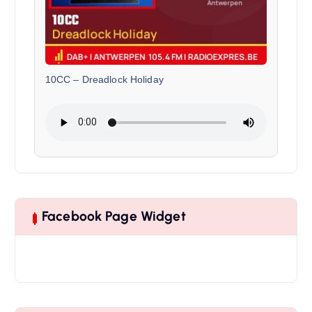
10CC
–
Dreadlock Holiday
Facebook Page Widget