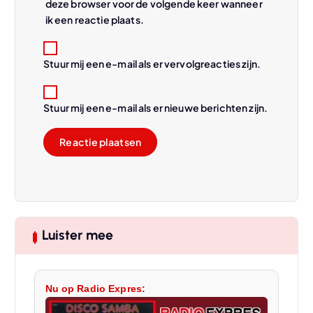
deze browser voor de volgende keer wanneer
ik een reactie plaats.
Stuur mij een e-mail als er vervolgreacties zijn.
Stuur mij een e-mail als er nieuwe berichten zijn.
Luister mee
Nu op Radio Expres: