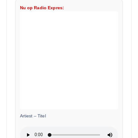
Nu op Radio Expres:
Artiest
–
Titel