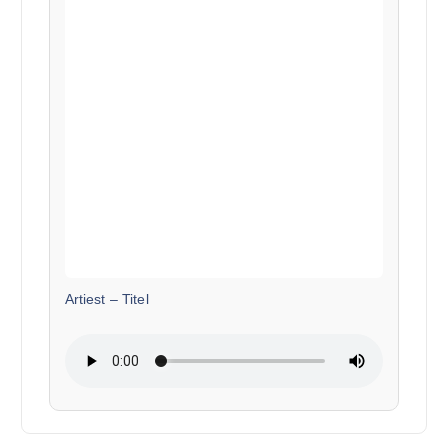
Artiest
–
Titel