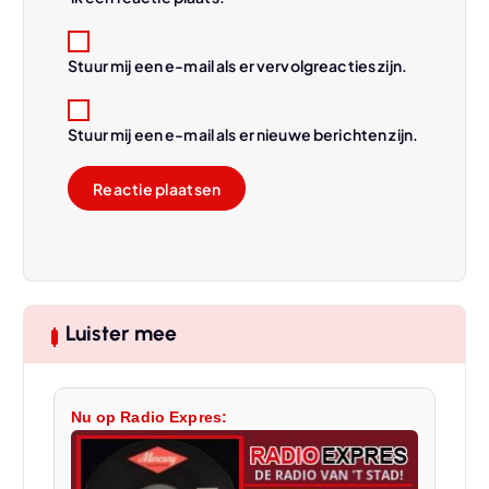
Stuur mij een e-mail als er vervolgreacties zijn.
Stuur mij een e-mail als er nieuwe berichten zijn.
Luister mee
Nu op Radio Expres: